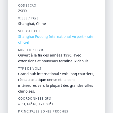
CODE ICAO
ZSPD
VILLE / PAYS
Shanghai, Chine
SITE OFFICIEL
Shanghai Pudong International Airport – site
officiel
MISE EN SERVICE
Ouvert à la fin des années 1990, avec
extensions et nouveaux terminaux depuis
TYPE DE VOLS
Grand hub international : vols long-courriers,
réseau asiatique dense et liaisons
intérieures vers la plupart des grandes villes
chinoises.
COORDONNÉES GPS
≈ 31,14° N ; 121,80° E
PRINCIPALES ZONES PROCHES