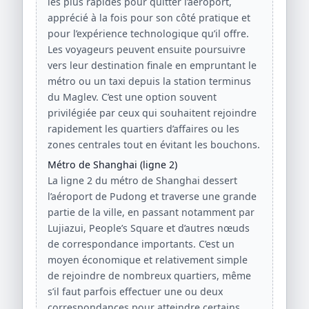
les plus rapides pour quitter l’aéroport,
apprécié à la fois pour son côté pratique et
pour l’expérience technologique qu’il offre.
Les voyageurs peuvent ensuite poursuivre
vers leur destination finale en empruntant le
métro ou un taxi depuis la station terminus
du Maglev. C’est une option souvent
privilégiée par ceux qui souhaitent rejoindre
rapidement les quartiers d’affaires ou les
zones centrales tout en évitant les bouchons.
Métro de Shanghai (ligne 2)
La ligne 2 du métro de Shanghai dessert
l’aéroport de Pudong et traverse une grande
partie de la ville, en passant notamment par
Lujiazui, People’s Square et d’autres nœuds
de correspondance importants. C’est un
moyen économique et relativement simple
de rejoindre de nombreux quartiers, même
s’il faut parfois effectuer une ou deux
correspondances pour atteindre certains