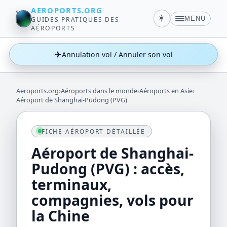
AEROPORTS.ORG
☀️
MENU
GUIDES PRATIQUES DES
AÉROPORTS
✈
Annulation vol / Annuler son vol
Aeroports.org
›
Aéroports dans le monde
›
Aéroports en Asie
›
Aéroport de Shanghai-Pudong (PVG)
FICHE AÉROPORT DÉTAILLÉE
Aéroport de Shanghai-
Pudong (PVG) : accès,
terminaux,
compagnies, vols pour
la Chine