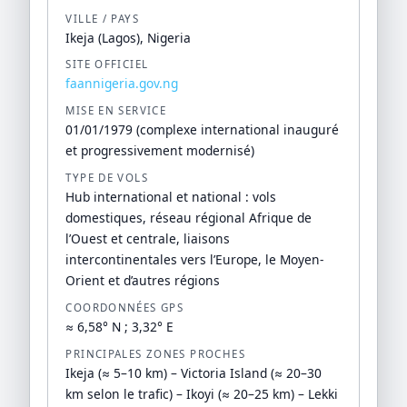
VILLE / PAYS
Ikeja (Lagos), Nigeria
SITE OFFICIEL
faannigeria.gov.ng
MISE EN SERVICE
01/01/1979 (complexe international inauguré
et progressivement modernisé)
TYPE DE VOLS
Hub international et national : vols
domestiques, réseau régional Afrique de
l’Ouest et centrale, liaisons
intercontinentales vers l’Europe, le Moyen-
Orient et d’autres régions
COORDONNÉES GPS
≈ 6,58° N ; 3,32° E
PRINCIPALES ZONES PROCHES
Ikeja (≈ 5–10 km) – Victoria Island (≈ 20–30
km selon le trafic) – Ikoyi (≈ 20–25 km) – Lekki