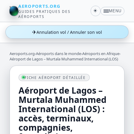
AEROPORTS.ORG
☀️
MENU
GUIDES PRATIQUES DES
AÉROPORTS
✈
Annulation vol / Annuler son vol
Aeroports.org
›
Aéroports dans le monde
›
Aéroports en Afrique
›
Aéroport de Lagos – Murtala Muhammed International (LOS)
FICHE AÉROPORT DÉTAILLÉE
Aéroport de Lagos –
Murtala Muhammed
International (LOS) :
accès, terminaux,
compagnies,