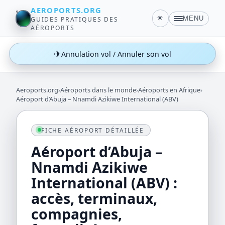
AEROPORTS.ORG
☀️
MENU
GUIDES PRATIQUES DES
AÉROPORTS
✈
Annulation vol / Annuler son vol
Aeroports.org
›
Aéroports dans le monde
›
Aéroports en Afrique
›
Aéroport d’Abuja – Nnamdi Azikiwe International (ABV)
FICHE AÉROPORT DÉTAILLÉE
Aéroport d’Abuja –
Nnamdi Azikiwe
International (ABV) :
accès, terminaux,
compagnies,