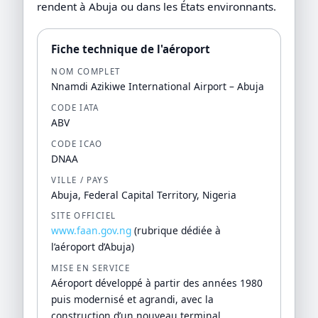
rendent à Abuja ou dans les États environnants.
Fiche technique de l'aéroport
NOM COMPLET
Nnamdi Azikiwe International Airport – Abuja
CODE IATA
ABV
CODE ICAO
DNAA
VILLE / PAYS
Abuja, Federal Capital Territory, Nigeria
SITE OFFICIEL
www.faan.gov.ng
(rubrique dédiée à
l’aéroport d’Abuja)
MISE EN SERVICE
Aéroport développé à partir des années 1980
puis modernisé et agrandi, avec la
construction d’un nouveau terminal