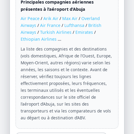
Principales compagnies aériennes
présentes à l’aéroport d’Abuja
Air Peace
/
Arik Air
/
Max Air
/
Overland
Airways
/
Air France
/
Lufthansa
/
British
Airways
/
Turkish Airlines
/
Emirates
/
Ethiopian Airlines
...
La liste des compagnies et des destinations
(vols domestiques, Afrique de l’Ouest, Europe,
Moyen-Orient, autres régions) varie selon les
années, les saisons et le contexte. Avant de
réserver, vérifiez toujours les lignes
effectivement proposées, leurs fréquences,
les terminaux utilisés et les éventuelles
correspondances sur le site officiel de
l’aéroport d’Abuja, sur les sites des
transporteurs et via les comparateurs de vols
au départ ou à destination d’ABV.