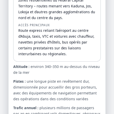
zones résidentielles du Federal Capital
Territory – routes menant vers Kaduna, Jos,
Lokoja et d’autres grandes agglomérations du
nord et du centre du pays.
ACCÈS PRINCIPAUX
Route express reliant l’aéroport au centre
d’Abuja, taxis, VTC et voitures avec chauffeur,
navettes privées d’hôtels, bus opérés par
certains prestataires sur des liaisons
interurbaines ou régionales.
Altitude :
environ 340–350 m au-dessus du niveau
de la mer
Pistes :
une longue piste en revêtement dur,
dimensionnée pour accueillir des gros porteurs,
avec des équipements de navigation permettant
des opérations dans des conditions variées
Trafic annuel :
plusieurs millions de passagers
par an en combinant vols domestiques, régionaux