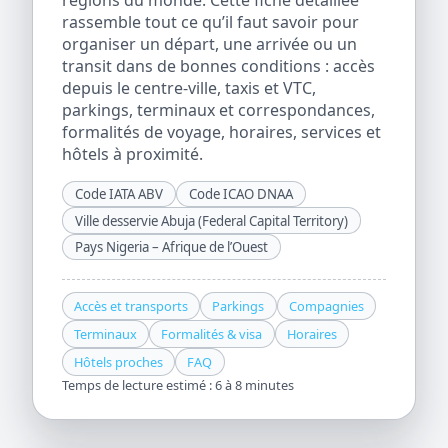
régions du monde. Cette fiche détaillée
rassemble tout ce qu’il faut savoir pour
organiser un départ, une arrivée ou un
transit dans de bonnes conditions : accès
depuis le centre-ville, taxis et VTC,
parkings, terminaux et correspondances,
formalités de voyage, horaires, services et
hôtels à proximité.
Code IATA ABV
Code ICAO DNAA
Ville desservie Abuja (Federal Capital Territory)
Pays Nigeria – Afrique de l’Ouest
Accès et transports
Parkings
Compagnies
Terminaux
Formalités & visa
Horaires
Hôtels proches
FAQ
Temps de lecture estimé : 6 à 8 minutes