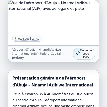
Photo sous licence
Aéroport d’Abuja – Nnamdi Azikiwe
Copier le
📋
International (ABV), Federal Capital
code
IATA
Territory
Présentation générale de l'aéroport
d’Abuja – Nnamdi Azikiwe International
Situé à environ 35 à 40 kilomètres au sud-ouest
du centre d’Abuja, l’aéroport international
Nnamdi Azikiwe occupe une vaste emprise dans