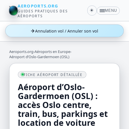
AEROPORTS.ORG
☀️
MENU
GUIDES PRATIQUES DES
AÉROPORTS
✈
Annulation vol / Annuler son vol
Aeroports.org
›
Aéroports en Europe
›
Aéroport d’Oslo-Gardermoen (OSL)
FICHE AÉROPORT DÉTAILLÉE
Aéroport d’Oslo-
Gardermoen (OSL) :
accès Oslo centre,
train, bus, parkings et
location de voiture