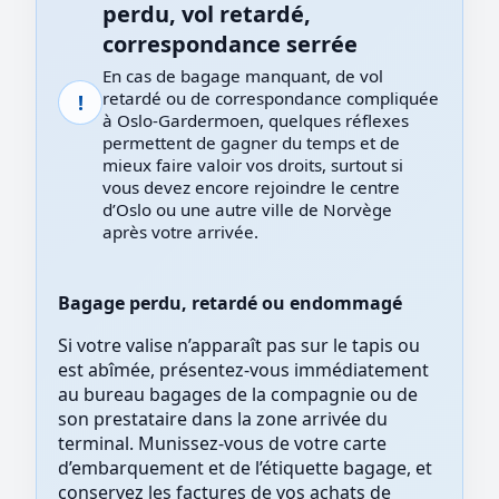
perdu, vol retardé,
correspondance serrée
En cas de bagage manquant, de vol
retardé ou de correspondance compliquée
!
à Oslo-Gardermoen, quelques réflexes
permettent de gagner du temps et de
mieux faire valoir vos droits, surtout si
vous devez encore rejoindre le centre
d’Oslo ou une autre ville de Norvège
après votre arrivée.
Bagage perdu, retardé ou endommagé
Si votre valise n’apparaît pas sur le tapis ou
est abîmée, présentez-vous immédiatement
au bureau bagages de la compagnie ou de
son prestataire dans la zone arrivée du
terminal. Munissez-vous de votre carte
d’embarquement et de l’étiquette bagage, et
conservez les factures de vos achats de