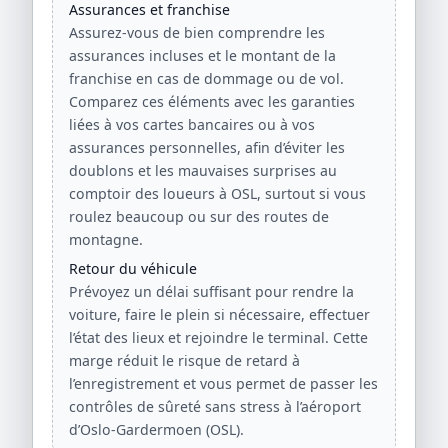
Assurances et franchise
Assurez-vous de bien comprendre les
assurances incluses et le montant de la
franchise en cas de dommage ou de vol.
Comparez ces éléments avec les garanties
liées à vos cartes bancaires ou à vos
assurances personnelles, afin d’éviter les
doublons et les mauvaises surprises au
comptoir des loueurs à OSL, surtout si vous
roulez beaucoup ou sur des routes de
montagne.
Retour du véhicule
Prévoyez un délai suffisant pour rendre la
voiture, faire le plein si nécessaire, effectuer
l’état des lieux et rejoindre le terminal. Cette
marge réduit le risque de retard à
l’enregistrement et vous permet de passer les
contrôles de sûreté sans stress à l’aéroport
d’Oslo-Gardermoen (OSL).