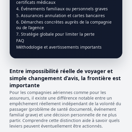
certificats médicaux
4. Événements familiaux ou personnels graves
5. Assurances annulation et cartes bancaires
6. Démarches concrètes auprès de la compagnie
ou de l’agence
7. Stratégie globale pour limiter la perte
FAQ
Méthodologie et avertissements importants
Entre impossibilité réelle de voyager et
simple changement d’avis, la frontière est
importante
Pour les compagnies aériennes comme pour les
assureurs, il existe une différence notable entre un
empêchement réellement indépendant de la volonté du
passager (problème de santé documenté, événement
familial grave) et une décision personnelle de ne plus
partir. Comprendre cette distinction aide à savoir quels
leviers peuvent éventuellement être actionnés.